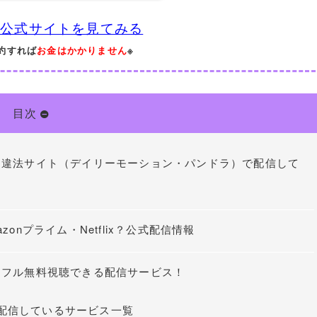
XT公式サイトを見てみる
解約すれば
お金はかかりません
※
目次
は違法サイト（デイリーモーション・パンドラ）で配信して
nプライム・Netflix？公式配信情報
をフル無料視聴できる配信サービス！
配信しているサービス一覧