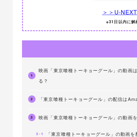
＞＞U-NE
※31日以内に
映画「東京喰種トーキョーグール」の動画
1
る？
「東京喰種トーキョーグール」の配信はAmazo
2
映画「東京喰種トーキョーグール」の動画
3
「東京喰種トーキョーグール」の動画を
3-1