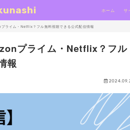
nashi
ホーム
サ
nプライム・Netflix？フル無料視聴できる公式配信情報
onプライム・Netflix？フル
情報
2024.09.