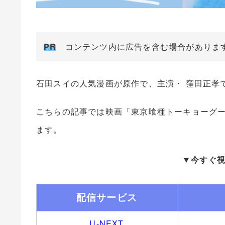
PR
コンテンツ内に広告を含む場合がありま
石田スイの人気漫画が原作で、主演・ 窪田正孝
こちらの記事では映画「東京喰種トーキョーグ
ます。
▼今すぐ
配信サービス
U-NEXT