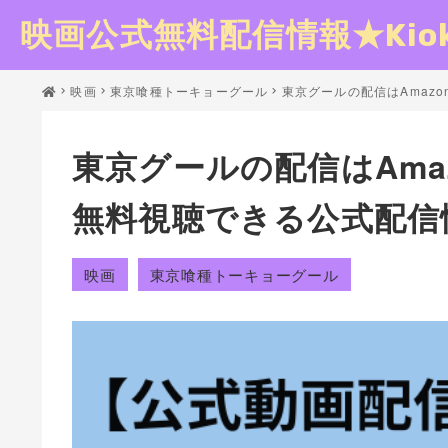
映画公式無料配信情報★Kioku
映画
東京喰種トーキョーグール
東京グールの配信はAmazo
東京グールの配信はAmaz
無料視聴できる公式配信
映画
東京喰種トーキョーグール