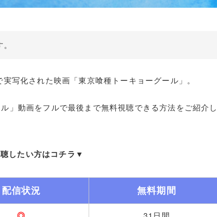
す。
で実写化された映画「東京喰種トーキョーグール」。
ール」動画をフルで最後まで無料視聴できる方法をご紹介
視聴したい方はコチラ▼
配信状況
無料期間
◎
31日間