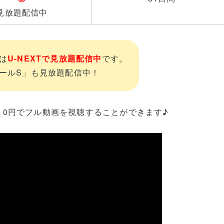
見放題配信中
は
U-NEXTで見放題配信中
です。
ールS」も見放題配信中！
、0円でフル動画を視聴することができます♪