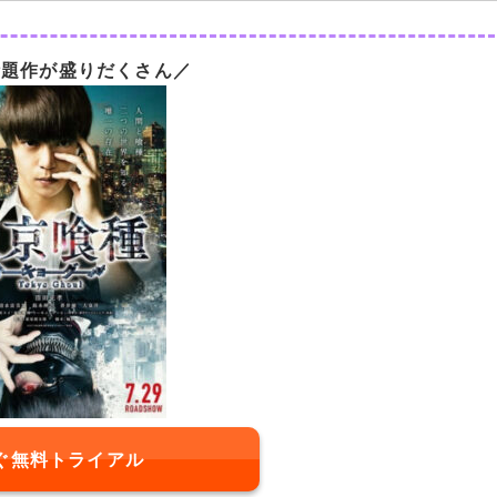
話題作が盛りだくさん／
ぐ無料トライアル