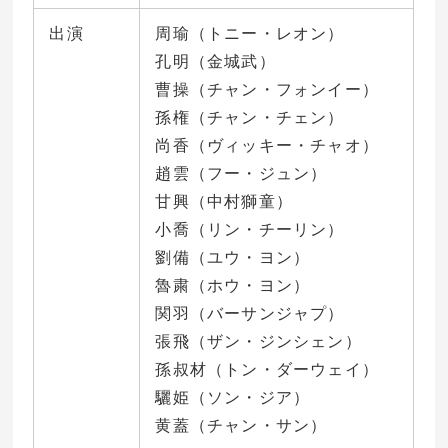
出演
周瑜（トニー・レオン）
孔明（金城武）
曹操（チャン・フォンイー）
孫権（チャン・チェン）
尚香（ヴィッキー・チャオ）
趙雲（フー・ジュン）
甘興（中村獅童）
小喬（リン・チーリン）
劉備（ユウ・ヨン）
魯粛（ホウ・ヨン）
関羽（バーサンジャプ）
張飛（ザン・ジンシェン）
孫叔材（トン・ダーウェイ）
驪姫（ソン・ジア）
黄蓋（チャン・サン）