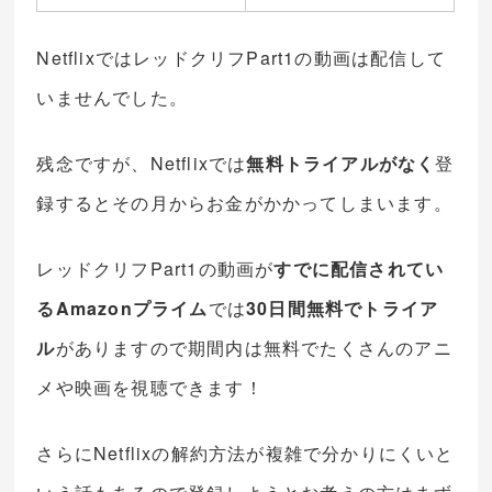
NetflixではレッドクリフPart1の動画は配信して
いませんでした。
残念ですが、Netflixでは
無料トライアルがなく
登
録するとその月からお金がかかってしまいます。
レッドクリフPart1の動画が
すでに配信されてい
るAmazonプライム
では
30日間無料でトライア
ル
がありますので期間内は無料でたくさんのアニ
メや映画を視聴できます！
さらにNetflixの解約方法が複雑で分かりにくいと