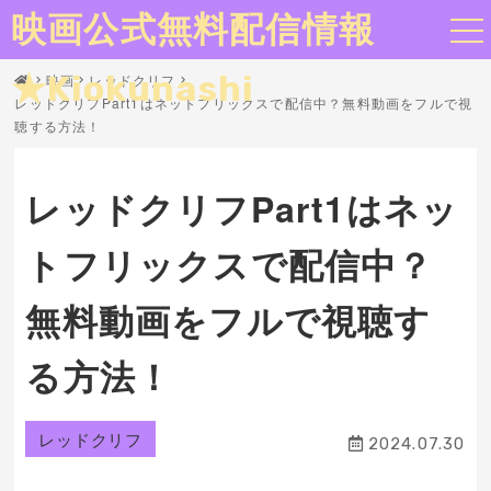
映画公式無料配信情報
★Kiokunashi
映画
レッドクリフ
レッドクリフPart1はネットフリックスで配信中？無料動画をフルで視
聴する方法！
レッドクリフPart1はネッ
トフリックスで配信中？
無料動画をフルで視聴す
る方法！
レッドクリフ
2024.07.30