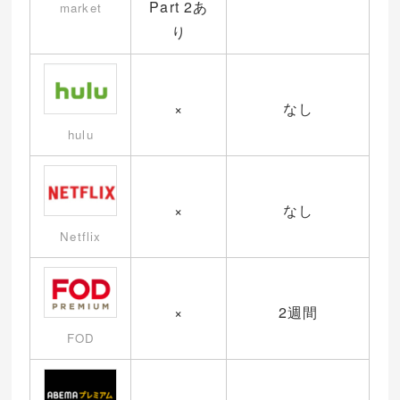
Part 2あ
market
り
×
なし
hulu
×
なし
Netflix
×
2週間
FOD