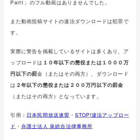
Part1」のフル動画はありませんでした。
また動画投稿サイトの違法ダウンロードは犯罪で
す。
実際に警告を掲載しているサイトは多くあり、ア
ップロードは
１０年以下の懲役または１０００万
円以下の罰
金（またはその両方）、ダウンロード
は
２年以下の懲役または２００万円以下の罰金
（またはその両方）となっています。
引用：
日本民間放送連盟
・
STOP!違法アップロー
ド
・
弁護士法人 泉総合法律事務所