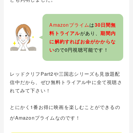
Amazonプライム
は
30日間無
料トライアル
があり、
期間内
に解約すればお金がかからな
い
ので0円視聴可能です！
レッドクリフPart2や三国志シリーズも見放題配
信中だから、ぜひ無料トライアル中に全て視聴さ
れてみて下さい！
とにかく1番お得に映画を楽しむことができるの
がAmazonプライムなのです！