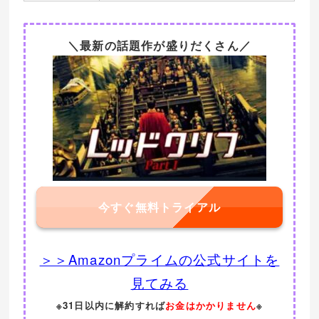
＼最新の話題作が盛りだくさん／
今すぐ無料トライアル
＞＞Amazonプライムの公式サイトを
見てみる
※31日以内に解約すれば
お金はかかりません
※