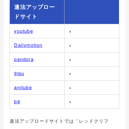
違法アップロー
ドサイト
youtube
×
Dailymotion
×
pandora
×
9tsu
×
anitube
×
b9
×
違法アップロードサイトでは「レッドクリフ