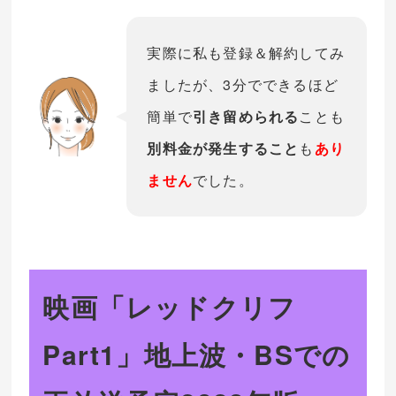
実際に私も登録＆解約してみ
ましたが、3分でできるほど
簡単で
引き留められる
ことも
別料金が発生すること
も
あり
ません
でした。
映画「レッドクリフ
Part1」地上波・BSでの