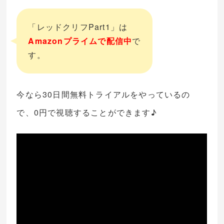
「レッドクリフPart1」は
Amazonプライム
で
配信中
で
す。
今なら30日間無料トライアルをやっているの
で、0円で視聴することができます♪