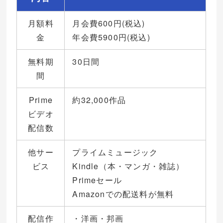
月額料
月会費600円(税込)
金
年会費5900円(税込)
無料期
30日間
間
Prime
約32,000作品
ビデオ
配信数
他サー
プライムミュージック
ビス
Kindle（本・マンガ・雑誌）
Primeセール
Amazonでの配送料が無料
配信作
・洋画・邦画