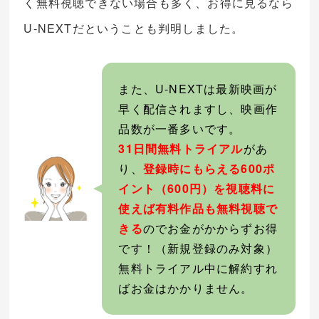
く無料視聴できない場合も多く、お得に見るなら
U-NEXTだということも判明しました。
また、U-NEXTは最新映画が
早く配信されますし、映画作
品数が一番多いです。
31日間無料トライアル
があ
り、
登録時にもらえる600ポ
イント（600円）を視聴料に
使えば有料作品も無料視聴で
きる
のでお金がかからずお得
です！（新規登録のみ対象）
無料トライアル中に解約すれ
ばお金はかかりません。