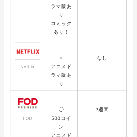
ラマ版あ
り
コミック
あり！
×
なし
アニメド
Netflix
ラマ版あ
り
◯
2週間
500コイ
FOD
ン
アニメド