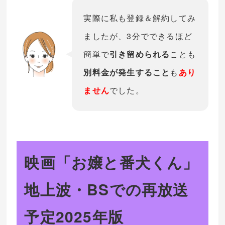
実際に私も登録＆解約してみ
ましたが、3分でできるほど
簡単で
引き留められる
ことも
別料金が発生すること
も
あり
ません
でした。
映画「お嬢と番犬くん」
地上波・BSでの再放送
予定2025年版