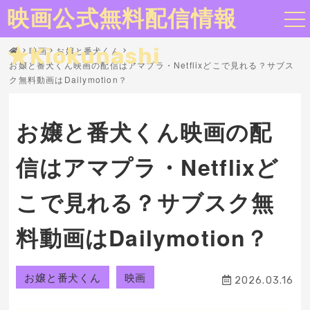
映画公式無料配信情報
★Kiokunashi
映画
お嬢と番犬くん
お嬢と番犬くん映画の配信はアマプラ・Netflixどこで見れる？サブス
ク無料動画はDailymotion？
お嬢と番犬くん映画の配
信はアマプラ・Netflixど
こで見れる？サブスク無
料動画はDailymotion？
お嬢と番犬くん
映画
2026.03.16