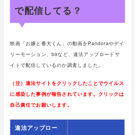
で配信してる？
映画「お嬢と番犬くん」の動画をPandoraやデイ
リーモーション、b9など、違法アップロードサ
イトで配信しているのか調査しました。
（注）違法サイトをクリックしたことでウイルス
に感染した事例が報告されています。クリックは
自己責任でお願いします。
違法アップロー