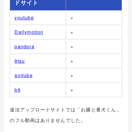
ドサイト
youtube
×
Dailymotion
×
pandora
×
9tsu
×
anitube
×
b9
×
違法アップロードサイトでは「お嬢と番犬くん」
のフル動画はありませんでした。