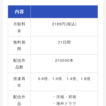
内容
月額料
2189円(税込)
金
無料期
31日間
間
配信作
210000本
品数
倍速再
0.6倍、1.0倍、1.4倍、1.8倍
生
配信作
・洋画・邦画
品
・海外ドラマ