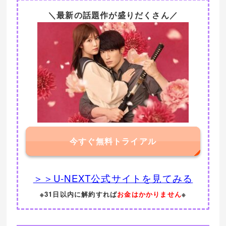
＼最新の話題作が盛りだくさん／
今すぐ無料トライアル
＞＞U-NEXT公式サイトを見てみる
※31日以内に解約すれば
お金はかかりません
※