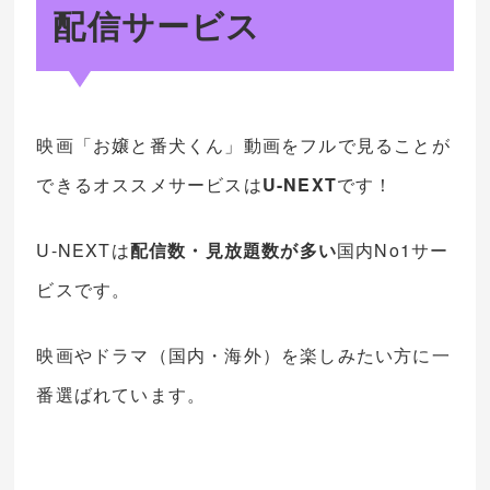
配信サービス
映画「お嬢と番犬くん」動画をフルで見ることが
できるオススメサービスは
U-NEXT
です！
U-NEXTは
配信数・見放題数が多い
国内No1サー
ビスです。
映画やドラマ（国内・海外）を楽しみたい方に一
番選ばれています。