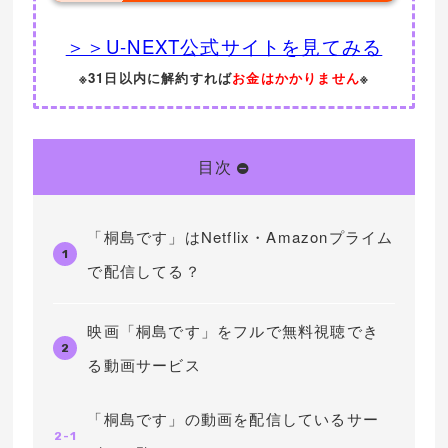
＞＞U-NEXT公式サイトを見てみる
※31日以内に解約すれば
お金はかかりません
※
目次
「桐島です」はNetflix・Amazonプライム
1
で配信してる？
映画「桐島です」をフルで無料視聴でき
2
る動画サービス
「桐島です」の動画を配信しているサー
2-1