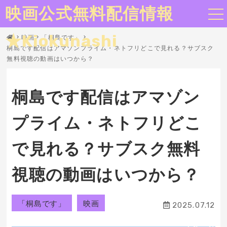
映画公式無料配信情報
★Kiokunashi
映画
「桐島です」
桐島です配信はアマゾンプライム・ネトフリどこで見れる？サブスク
無料視聴の動画はいつから？
桐島です配信はアマゾン
プライム・ネトフリどこ
で見れる？サブスク無料
視聴の動画はいつから？
「桐島です」
映画
2025.07.12