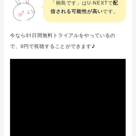
「桐島です」はU-NEXTで
配
信される可能性が高い
です。
今なら31日間無料トライアルをやっているの
で、0円で視聴することができます♪