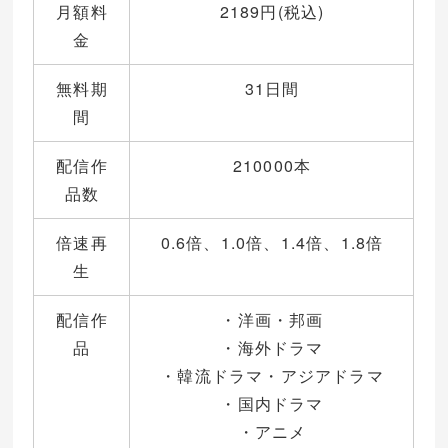
月額料
2189円(税込)
金
無料期
31日間
間
配信作
210000本
品数
倍速再
0.6倍、1.0倍、1.4倍、1.8倍
生
配信作
・洋画・邦画
品
・海外ドラマ
・韓流ドラマ・アジアドラマ
・国内ドラマ
・アニメ