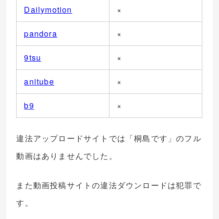
Dailymotion
×
pandora
×
9tsu
×
anitube
×
b9
×
違法アップロードサイトでは「桐島です」のフル
動画はありませんでした。
また動画投稿サイトの違法ダウンロードは犯罪で
す。