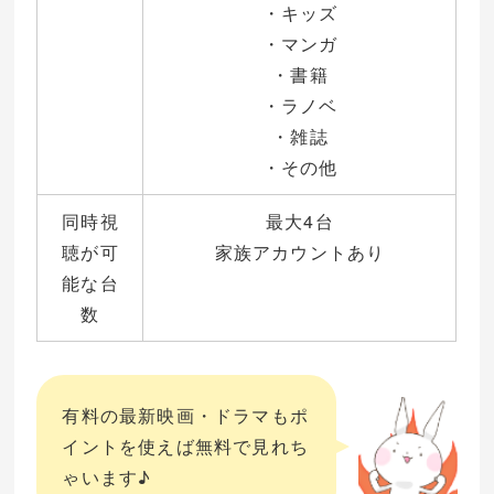
・キッズ
・マンガ
・書籍
・ラノベ
・雑誌
・その他
同時視
最大4台
聴が可
家族アカウントあり
能な台
数
有料の最新映画・ドラマもポ
イントを使えば無料で見れち
ゃいます♪