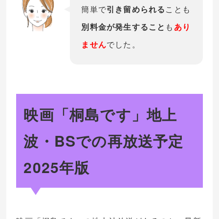
簡単で
引き留められる
ことも
別料金が発生すること
も
あり
ません
でした。
映画「桐島です」地上
波・BSでの再放送予定
2025年版