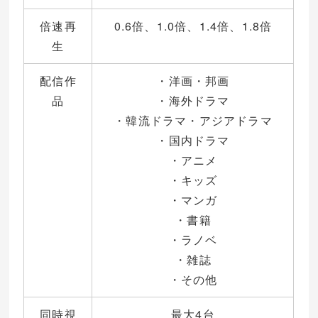
倍速再
0.6倍、1.0倍、1.4倍、1.8倍
生
配信作
・洋画・邦画
品
・海外ドラマ
・韓流ドラマ・アジアドラマ
・国内ドラマ
・アニメ
・キッズ
・マンガ
・書籍
・ラノベ
・雑誌
・その他
同時視
最大4台