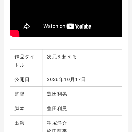
作品タイ
次元を超える
トル
公開日
2025年10月17日
監督
豊田利晃
脚本
豊田利晃
出演
窪塚洋介
松田龍平