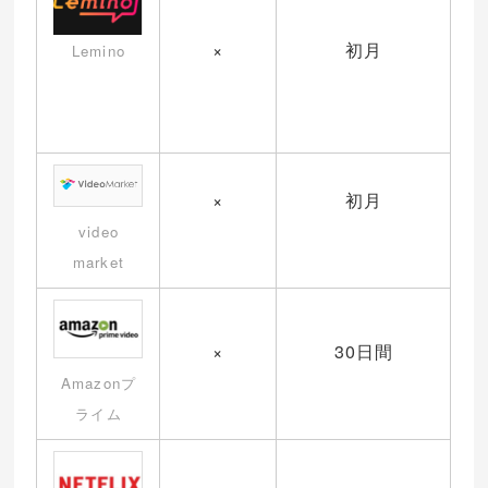
×
初月
Lemino
×
初月
video
market
×
30日間
Amazonプ
ライム