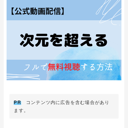
PR
コンテンツ内に広告を含む場合があり
ます。