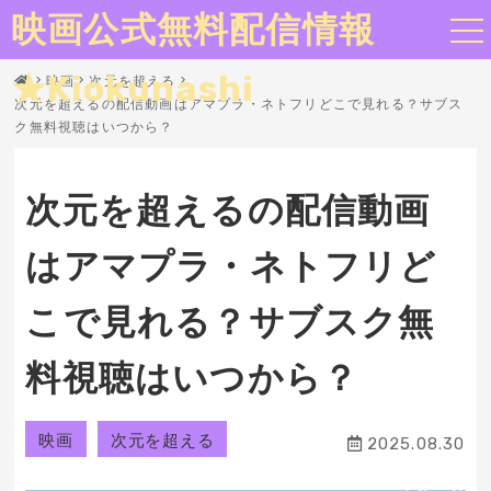
映画公式無料配信情報
★Kiokunashi
映画
次元を超える
次元を超えるの配信動画はアマプラ・ネトフリどこで見れる？サブス
ク無料視聴はいつから？
次元を超えるの配信動画
はアマプラ・ネトフリど
こで見れる？サブスク無
料視聴はいつから？
映画
次元を超える
2025.08.30