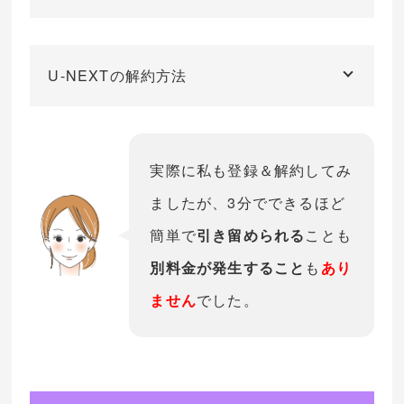
U-NEXTの解約方法
実際に私も登録＆解約してみ
ましたが、3分でできるほど
簡単で
引き留められる
ことも
別料金が発生すること
も
あり
ません
でした。