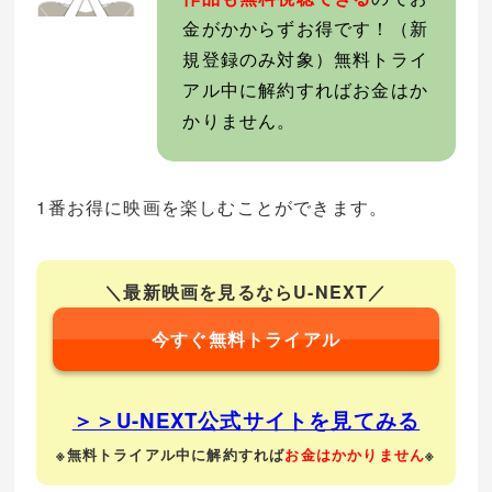
金がかからずお得です！（新
規登録のみ対象）無料トライ
アル中に解約すればお金はか
かりません。
1番お得に映画を楽しむことができます。
＼最新映画を見るならU-NEXT／
今すぐ無料トライアル
＞＞U-NEXT公式サイトを見てみる
※無料トライアル中に解約すれば
お金はかかりません
※