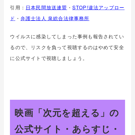
引用：
日本民間放送連盟
・
STOP!違法アップロー
ド
・
弁護士法人 泉総合法律事務所
ウイルスに感染してしまった事例も報告されてい
るので、リスクを負って視聴するのはやめて安全
に公式サイトで視聴しましょう。
映画「次元を超える」の
公式サイト・あらすじ・