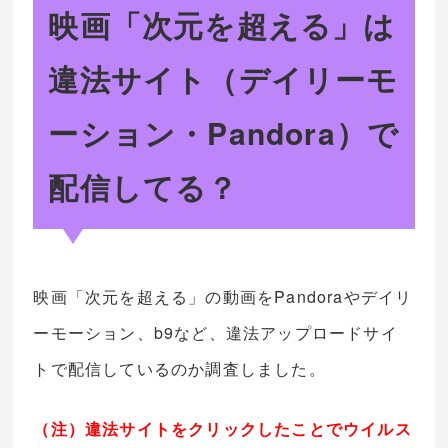
映画「次元を超える」は
違法サイト（デイリーモ
ーション・Pandora）で
配信してる？
映画「次元を超える」の動画をPandoraやデイリ
ーモーション、b9など、違法アップロードサイ
トで配信しているのか調査しました。
（注）違法サイトをクリックしたことでウイルス