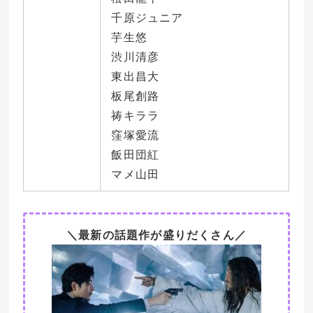
千原ジュニア
芋生悠
渋川清彦
東出昌大
板尾創路
祷キララ
窪塚愛流
飯田団紅
マメ山田
＼最新の話題作が盛りだくさん／