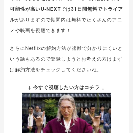
可能性が高いU-NEXT
では
31日間無料でトライア
ル
がありますので期間内は無料でたくさんのアニ
メや映画を視聴できます！
さらにNetflixの解約方法が複雑で分かりにくいと
いう話もあるので登録しようとお考えの方はまず
は解約方法をチェックしてくださいね。
↓ 今すぐ視聴したい方はコチラ ↓