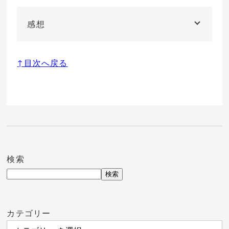
感想
↑目次へ戻る
検索
検索
カテゴリー