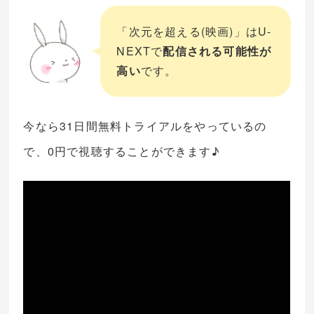
「次元を超える(映画)」はU-
NEXTで
配信される可能性が
高い
です。
今なら31日間無料トライアルをやっているの
で、0円で視聴することができます♪