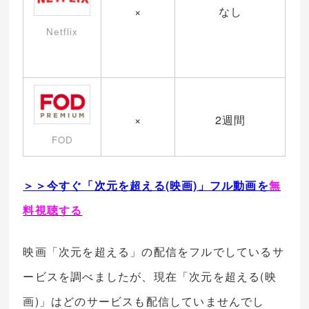
×
なし
Netflix
×
2週間
FOD
＞＞今すぐ「次元を超える(映画)」フル動画を
無
料視聴する
映画「次元を超える」の配信をフルでしているサ
ービスを調べましたが、現在「次元を超える(映
画)」はどのサービスも配信していませんでし