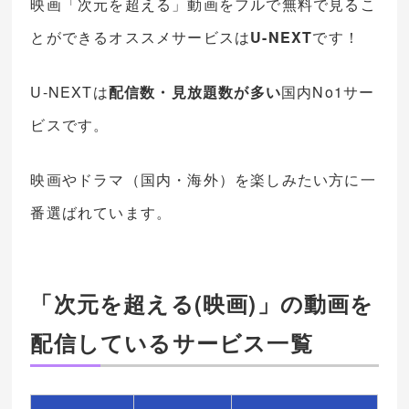
映画「次元を超える」動画をフルで無料で見るこ
とができるオススメサービスは
U-NEXT
です！
U-NEXTは
配信数・見放題数が多い
国内No1サー
ビスです。
映画やドラマ（国内・海外）を楽しみたい方に一
番選ばれています。
「次元を超える(映画)」の動画を
配信しているサービス一覧