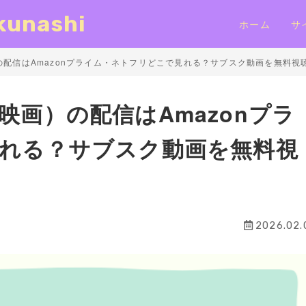
nashi
ホーム
サ
配信はAmazonプライム・ネトフリどこで見れる？サブスク動画を無料視
画）の配信はAmazonプラ
れる？サブスク動画を無料視
2026.02.