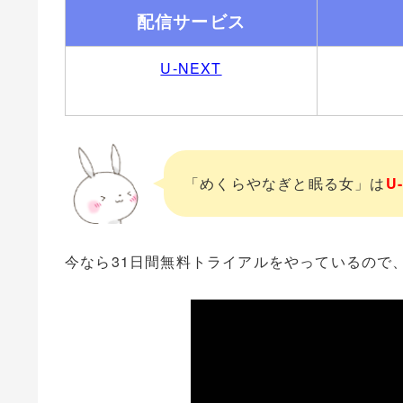
配信サービス
U-NEXT
「めくらやなぎと眠る女」は
U
今なら31日間無料トライアルをやっているので