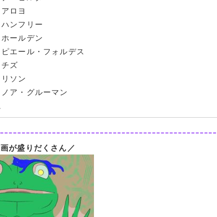
・アロヨ
・ハンフリー
・ホールデン
・ピエール・フォルデス
・チズ
ドリソン
・ノア・グルーマン
ム
映画が盛りだくさん／