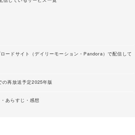
ードサイト（デイリーモーション・Pandora）で配信して
の再放送予定2025年版
ト・あらすじ・感想