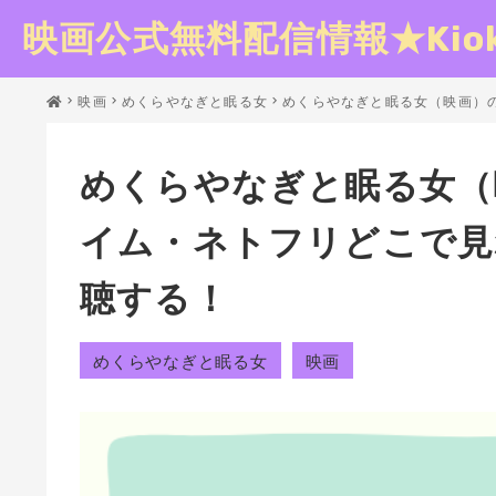
映画公式無料配信情報★Kioku
映画
めくらやなぎと眠る女
めくらやなぎと眠る女（映画）の
めくらやなぎと眠る女（映
イム・ネトフリどこで見
聴する！
めくらやなぎと眠る女
映画