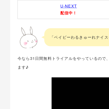
U-NEXT
配信中！
「ベイビーわるきゅーれナイスデ
今なら31日間無料トライアルをやっているので
ます♪