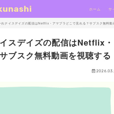
nashi
ホーム
サ
れナイスデイズの配信はNetflix・アマプラどこで見れる？サブスク無料
スデイズの配信はNetflix・
サブスク無料動画を視聴する
2026.03.