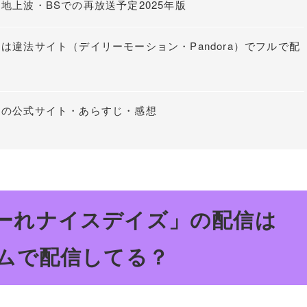
上波・BSでの再放送予定2025年版
違法サイト（デイリーモーション・Pandora）でフルで配
」の公式サイト・あらすじ・感想
ーれナイスデイズ」の配信は
プライムで配信してる？