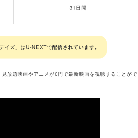
31日間
イズ」はU-NEXTで
配信されています。
、見放題映画やアニメが0円で最新映画を視聴することがで