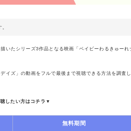
す。
描いたシリーズ3作品となる映画「ベイビーわるきゅーれ
スデイズ」の動画をフルで最後まで視聴できる方法を調査
視聴したい方はコチラ▼
無料期間