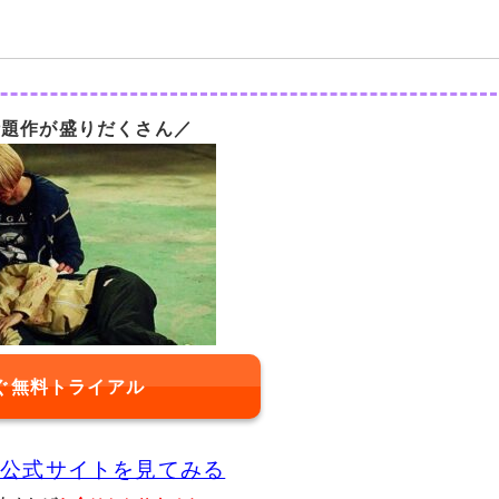
話題作が盛りだくさん／
ぐ無料トライアル
XT公式サイトを見てみる