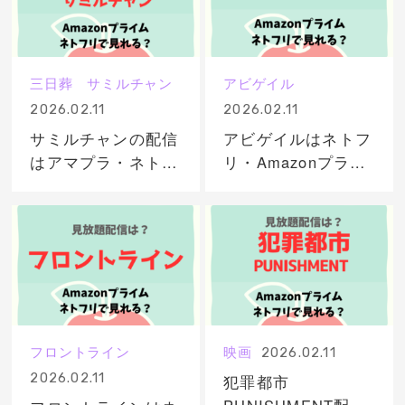
三日葬 サミルチャン
アビゲイル
2026.02.11
2026.02.11
サミルチャンの配信
アビゲイルはネトフ
はアマプラ・ネトフ
リ・Amazonプライ
リどこで見れる？サ
ムどこで見れる？動
ブスク無料動画はい
画配信を無料視聴す
つから？
るサブスク一覧！
フロントライン
映画
2026.02.11
2026.02.11
犯罪都市