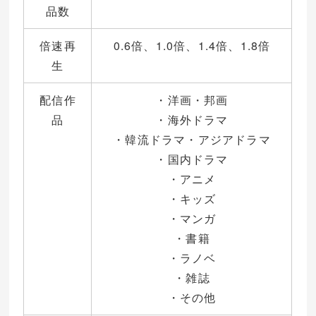
品数
倍速再
0.6倍、1.0倍、1.4倍、1.8倍
生
配信作
・洋画・邦画
品
・海外ドラマ
・韓流ドラマ・アジアドラマ
・国内ドラマ
・アニメ
・キッズ
・マンガ
・書籍
・ラノベ
・雑誌
・その他