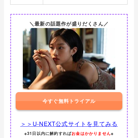
＼最新の話題作が盛りだくさん／
今すぐ無料トライアル
＞＞U-NEXT公式サイトを見てみる
※31日以内に解約すれば
お金はかかりません
※