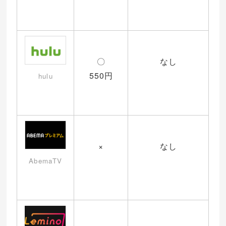
〇
なし
550円
hulu
×
なし
AbemaTV