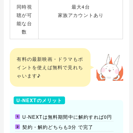
同時視
最大4台
聴が可
家族アカウントあり
能な台
数
有料の最新映画・ドラマもポ
イントを使えば無料で見れち
ゃいます♪
U-NEXTのメリット
U-NEXTは無料期間中に解約すれば0円
契約・解約どちらも3分 で完了