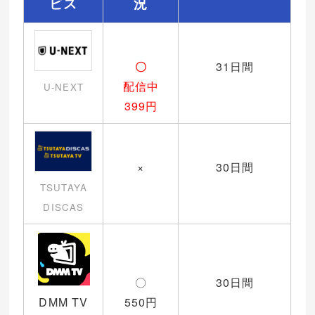
ビス
況
〇
31日間
配信中
U-NEXT
399円
×
30日間
TSUTAYA
DISCAS
〇
30日間
DMM TV
550円