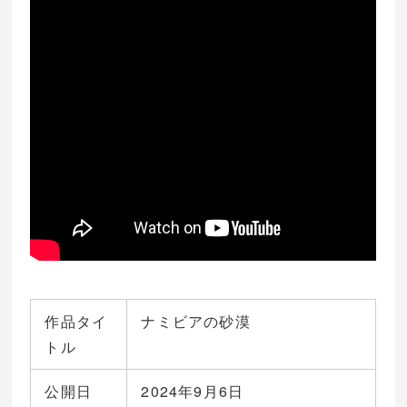
作品タイ
ナミビアの砂漠
トル
公開日
2024年9月6日