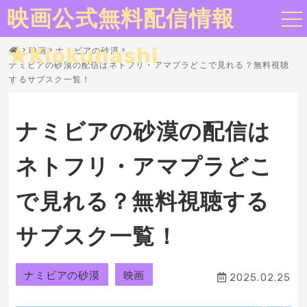
映画公式無料配信情報
★Kiokunashi
映画
ナミビアの砂漠
ナミビアの砂漠の配信はネトフリ・アマプラどこで見れる？無料視聴
するサブスク一覧！
ナミビアの砂漠の配信は
ネトフリ・アマプラどこ
で見れる？無料視聴する
サブスク一覧！
ナミビアの砂漠
映画
2025.02.25