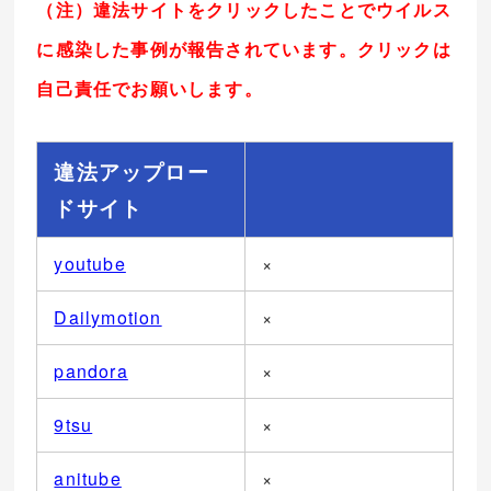
（注）違法サイトをクリックしたことでウイルス
に感染した事例が報告されています。クリックは
自己責任でお願いします。
違法アップロー
ドサイト
youtube
×
Dailymotion
×
pandora
×
9tsu
×
anitube
×