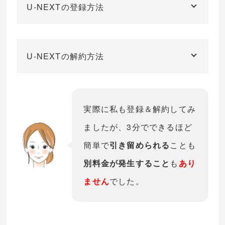
U-NEXTの登録方法
U-NEXTの解約方法
実際に私も登録＆解約してみ
ましたが、3分でできるほど
簡単で
引き留められる
ことも
別料金が発生すること
も
あり
ません
でした。