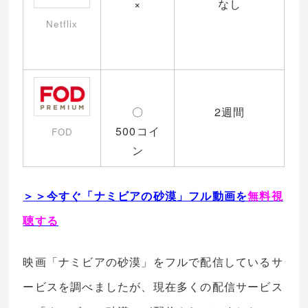
×
なし
Netflix
〇
2週間
500コイ
FOD
ン
＞＞今すぐ「ナミビアの砂漠」フル動画を
無料視
聴する
映画「ナミビアの砂漠」をフルで配信しているサ
ービスを調べましたが、現在多くの配信サービス