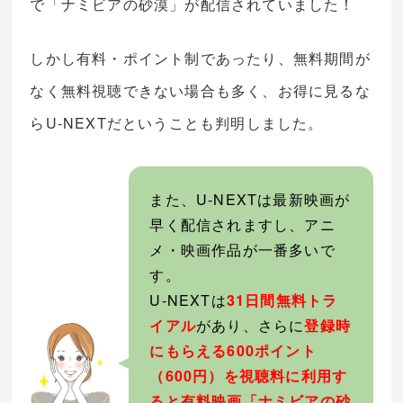
で「ナミビアの砂漠」が配信されていました！
しかし有料・ポイント制であったり、無料期間が
なく無料視聴できない場合も多く、お得に見るな
らU-NEXTだということも判明しました。
また、U-NEXTは最新映画が
早く配信されますし、アニ
メ・映画作品が一番多いで
す。
U-NEXTは
31日間無料トラ
イアル
があり、さらに
登録時
にもらえる600ポイント
（600円）を視聴料に利用す
ると有料映画「ナミビアの砂