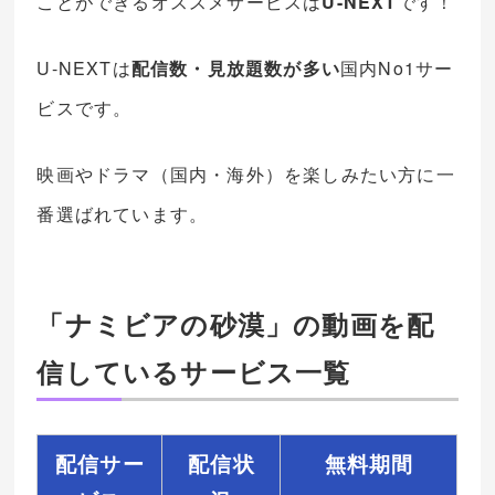
ことができるオススメサービスは
U-NEXT
です！
U-NEXTは
配信数・見放題数が多い
国内No1サー
ビスです。
映画やドラマ（国内・海外）を楽しみたい方に一
番選ばれています。
「ナミビアの砂漠」の動画を配
信しているサービス一覧
配信サー
配信状
無料期間