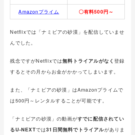
Amazonプライム
〇有料500円～
Netflixでは「ナミビアの砂漠」を配信していませ
んでした。
残念ですがNetflixでは
無料トライアルがなく
登録
するとその月からお金がかかってしまいます。
また、「ナミビアの砂漠」はAmazonプライムで
は500円～レンタルすることが可能です。
「ナミビアの砂漠」の動画が
すでに配信されてい
るU-NEXT
では
31日間無料でトライアル
がありま