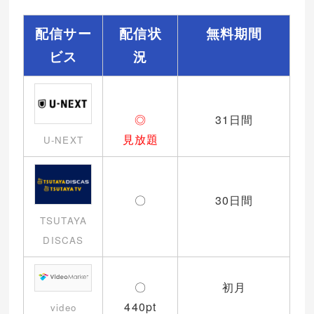
配信サー
配信状
無料期間
ビス
況
◎
31日間
見放題
U-NEXT
〇
30日間
TSUTAYA
DISCAS
〇
初月
440pt
video