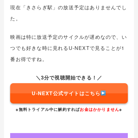
現在「きさらぎ駅」の放送予定はありませんでし
た。
映画は特に放送予定のサイクルが遅めなので、い
つでも好きな時に見れるU-NEXTで見ることが1
番お得ですね。
＼3分で視聴開始できる！／
U-NEXT公式サイトはこちら
※無料トライアル中に解約すれば
お金はかかりません
※