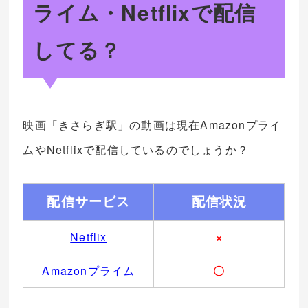
ライム・Netflixで配信
してる？
映画「きさらぎ駅」の動画は現在Amazonプライ
ムやNetflixで配信しているのでしょうか？
配信サービス
配信状況
Netflix
×
Amazonプライム
〇