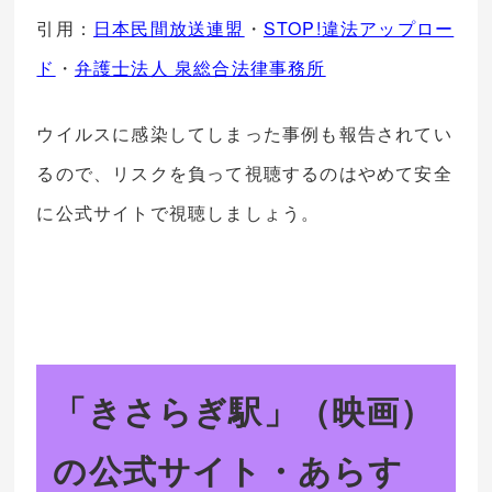
引用：
日本民間放送連盟
・
STOP!違法アップロー
ド
・
弁護士法人 泉総合法律事務所
ウイルスに感染してしまった事例も報告されてい
るので、リスクを負って視聴するのはやめて安全
に公式サイトで視聴しましょう。
「きさらぎ駅」（映画）
の公式サイト・あらす