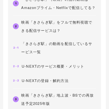
1
Amazonプライム・Netflixで配信してる？
映画「きさらぎ駅」をフルで無料視聴で
2
きる配信サービスは？
「きさらぎ駅」の動画を配信しているサ
2-1
ービス一覧
U-NEXTのサービス概要・メリット
2-2
U-NEXTの登録・解約方法
2-3
映画「きさらぎ駅」地上波・BSでの再放
3
送予定2025年版