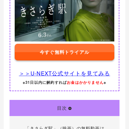
今すぐ無料トライアル
＞＞U-NEXT公式サイトを見てみる
※31日以内に解約すれば
お金はかかりません
※
目次
「きさらぎ駅」（映画）の無料動画は