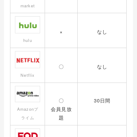
market
×
なし
hulu
〇
なし
Netflix
〇
30日間
会員見放
Amazonプ
題
ライム