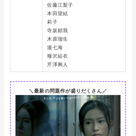
佐藤江梨子
本田望結
莉子
寺坂頼我
木原瑠生
瀧七海
堰沢結衣
芹澤興人
＼最新の問題作が盛りだくさん／