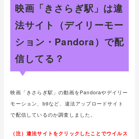
映画「きさらぎ駅」は違
法サイト（デイリーモー
ション・Pandora）で配
信してる？
映画「きさらぎ駅」の動画をPandoraやデイリー
モーション、b9など、違法アップロードサイト
で配信しているのか調査しました。
（注）違法サイトをクリックしたことでウイルス