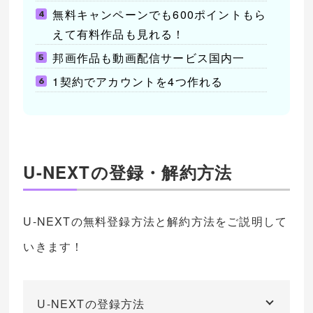
無料キャンペーンでも600ポイントもら
えて有料作品も見れる！
邦画作品も動画配信サービス国内一
1契約でアカウントを4つ作れる
U-NEXTの登録・解約方法
U-NEXTの無料登録方法と解約方法をご説明して
いきます！
U-NEXTの登録方法