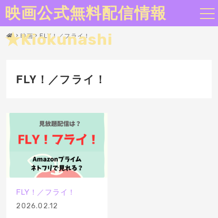
映画公式無料配信情報
★Kiokunashi
映画
FLY！／フライ！
FLY！／フライ！
FLY！／フライ！
2026.02.12