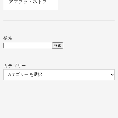
アマプラ・ネトフリ
どこで見れる？サブ
スク無料視聴する方
法
検索
検索
カテゴリー