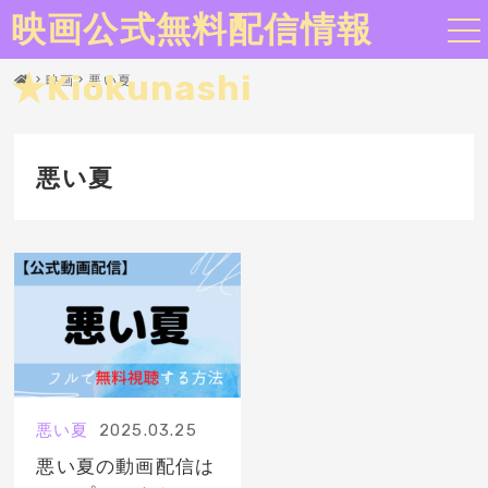
映画公式無料配信情報
★Kiokunashi
映画
悪い夏
悪い夏
悪い夏
2025.03.25
悪い夏の動画配信は