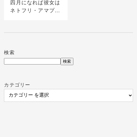
四月になれば彼女は
ネトフリ・アマプラ
で配信中？サブスク
無料動画の視聴はど
こで見れる？
検索
検索
カテゴリー