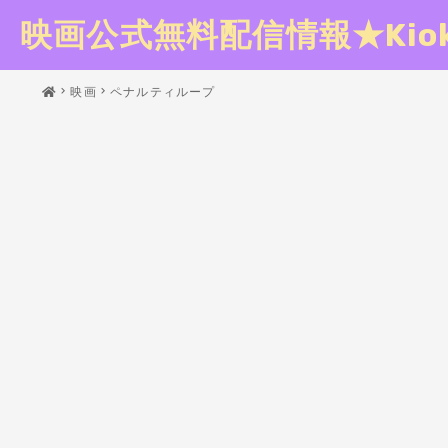
映画公式無料配信情報★Kioku
映画
ペナルティループ