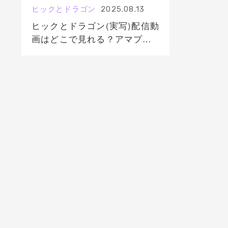
ヒックとドラゴン
2025.08.13
ヒックとドラゴン(実写)配信動
画はどこで見れる？アマプ
ラ・ネトフリ・サブスク無料
視聴はいつから？