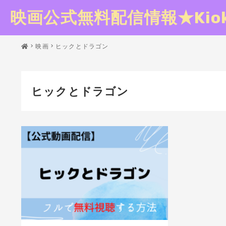
映画公式無料配信情報★Kioku
映画
ヒックとドラゴン
ヒックとドラゴン