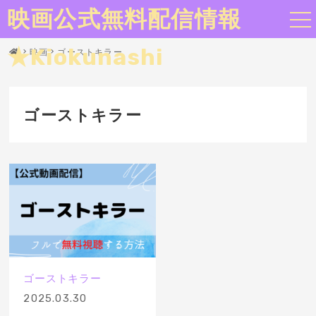
映画公式無料配信情報
★Kiokunashi
映画
ゴーストキラー
ゴーストキラー
ゴーストキラー
2025.03.30