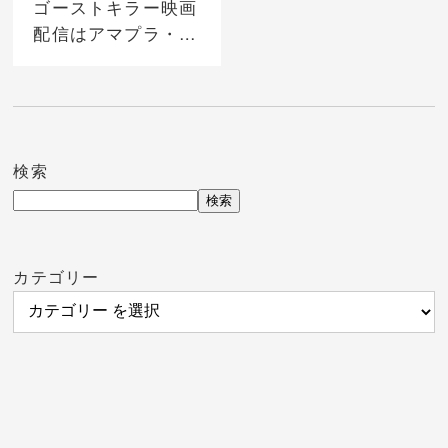
ゴーストキラー映画
配信はアマプラ・ネ
トフリで見る方法あ
り？サブスク動画を
視聴する方法
検索
検索
カテゴリー