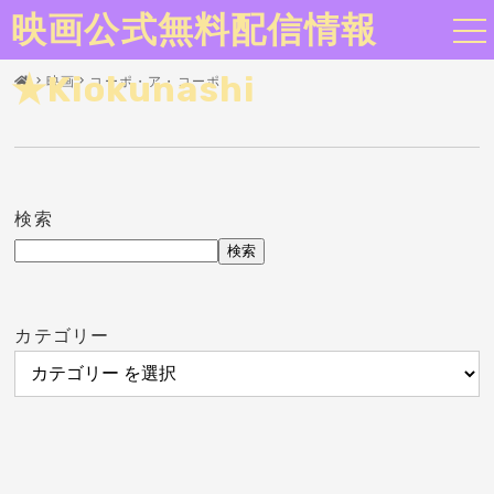
映画公式無料配信情報
★Kiokunashi
映画
コーポ・ア・コーポ
検索
検索
カテゴリー